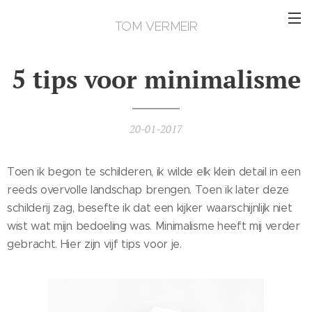
TOM VERMEIR
5 tips voor minimalisme
20-01-2017
Toen ik begon te schilderen, ik wilde elk klein detail in een
reeds overvolle landschap brengen. Toen ik later deze
schilderij zag, besefte ik dat een kijker waarschijnlijk niet
wist wat mijn bedoeling was. Minimalisme heeft mij verder
gebracht. Hier zijn vijf tips voor je.